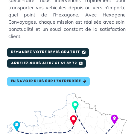
savoir-faire, nous intervenons rapidement pour
transporter vos véhicules depuis ou vers n’importe
quel point de l’Hexagone. Avec Hexagone
Convoyages, chaque mission est réalisée avec soin,
ponctualité et un souci constant de la satisfaction
client.
Demandez votre devis gratuit
Appelez-nous au 07 61 62 82 72
En savoir plus sur l'entreprise