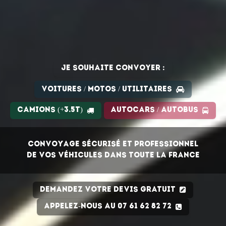
Je souhaite convoyer :
Voitures / Motos / Utilitaires
Camions (+3.5T)
Autocars / Autobus
Convoyage sécurisé et professionnel
de vos véhicules dans toute la France
Demandez votre devis gratuit
Appelez-nous au 07 61 62 82 72